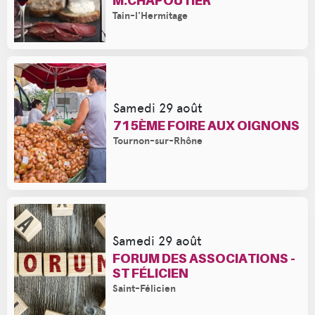
M.CHAPOUTIER
Tain-l'Hermitage
Samedi 29 août
715ÈME FOIRE AUX OIGNONS
Tournon-sur-Rhône
Samedi 29 août
FORUM DES ASSOCIATIONS -
ST FÉLICIEN
Saint-Félicien