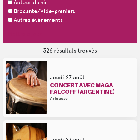
Autour du vin
Brocante/Vide-greniers
Autres événements
Mettre à jour
326
résultats trouvés
Jeudi 27 août
CONCERT AVEC MAGA
FALCOFF (ARGENTINE)
Arlebosc
Jeudi 27 août