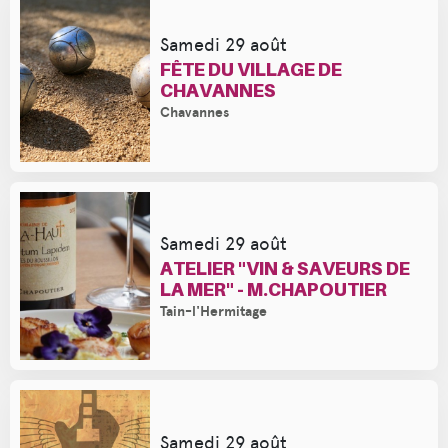
Samedi 29 août
FÊTE DU VILLAGE DE
CHAVANNES
Chavannes
Samedi 29 août
ATELIER "VIN & SAVEURS DE
LA MER" - M.CHAPOUTIER
Tain-l'Hermitage
Samedi 29 août