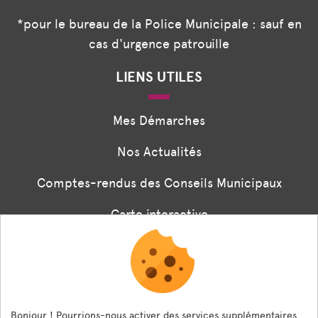
*pour le bureau de la Police Municipale : sauf en
cas d'urgence patrouille
LIENS UTILES
Mes Démarches
Nos Actualités
Comptes-rendus des Conseils Municipaux
Carte interactive
Associations
Formulaire panneaux digitaux
Les menus de la cantine
Bonjour ! Pourrions-nous activer des services supplémentaires