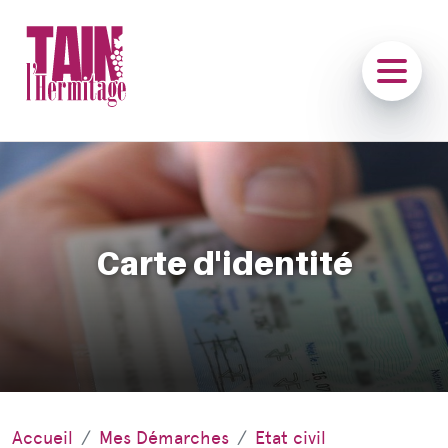
Carte d'identité
Accueil
Mes Démarches
Etat civil