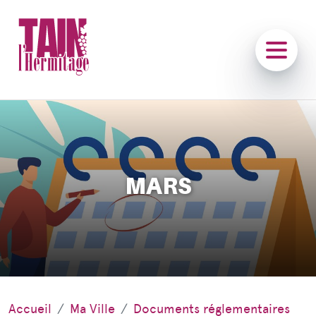
MARS
Accueil
Ma Ville
Documents réglementaires