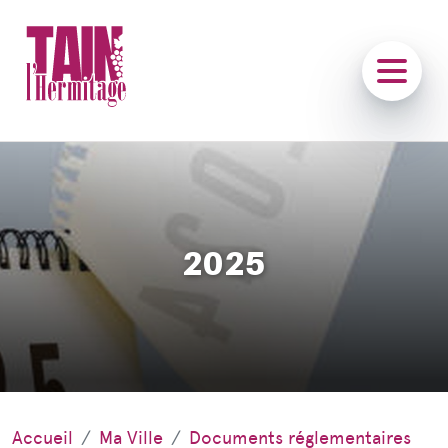
2025
Accueil
Ma Ville
Documents réglementaires