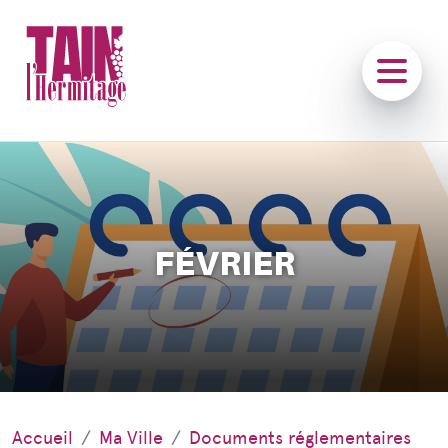
FÉVRIER
Accueil
Ma Ville
Documents réglementaires