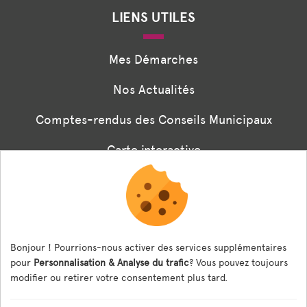
LIENS UTILES
Mes Démarches
Nos Actualités
Comptes-rendus des Conseils Municipaux
Carte interactive
Associations
Formulaire panneaux digitaux
Les menus de la cantine
Bonjour ! Pourrions-nous activer des services supplémentaires
pour
Personnalisation & Analyse du trafic
? Vous pouvez toujours
Documents règlementaires
modifier ou retirer votre consentement plus tard.
ESPACE AGENT