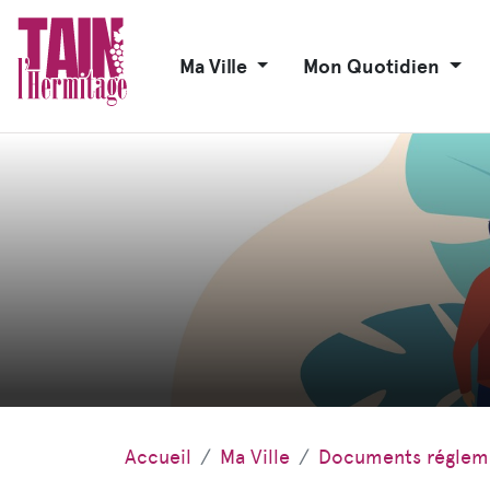
Ma Ville
Mon Quotidien
Accueil
Ma Ville
Documents réglem