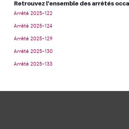
Retrouvez l'ensemble des arrêtés occa
Arrêté 2025-122
Arrêté 2025-124
Arrêté 2025-129
Arrêté 2025-130
Arrêté 2025-133