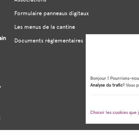
Formulaire panneaux digitaux
Les menus de la cantine
ain
Documents règlementaires
Bonjour ! Pourrions-nou
Analyse du trafic
? Vous p
e
Choisir les cookies que 
: