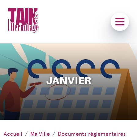
JANVIER
Accueil
Ma Ville
Documents réglementaires