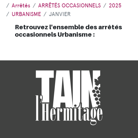
Arrêtés
ARRÊTÉS OCCASIONNELS
2025
URBANISME
JANVIER
Retrouvez l'ensemble des arrêtés
occasionnels Urbanisme :