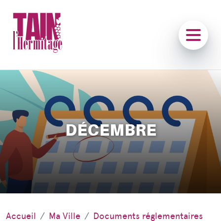
DÉCEMBRE
Accueil
Ma Ville
Documents réglementaires