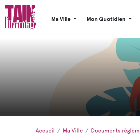
Ma Ville
Mon Quotidien
Accueil
Ma Ville
Documents réglem