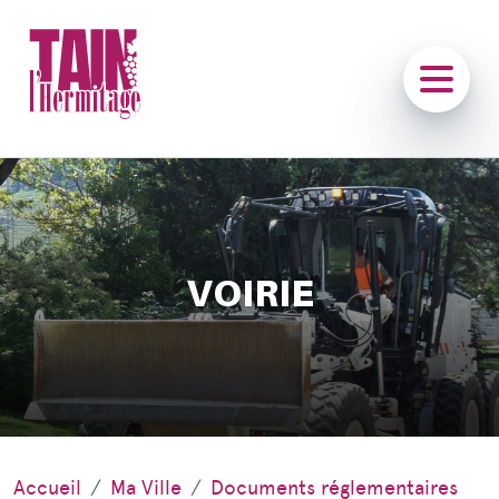
VOIRIE
Accueil
Ma Ville
Documents réglementaires