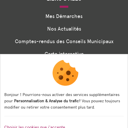
Mes Démarches
Nos Actualités
Comptes-rendus des Conseils Municipaux
Carte interactive
Associations
Formulaire panneaux digitaux
Les menus de la cantine
Bonjour ! Pourrions-nous activer des services supplémentaires
pour
Personnalisation & Analyse du trafic
? Vous pouvez toujours
Documents règlementaires
modifier ou retirer votre consentement plus tard.
ESPACE AGENT
Choisir les cookies que j'accepte