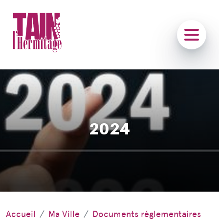
2024
Accueil
Ma Ville
Documents réglementaires