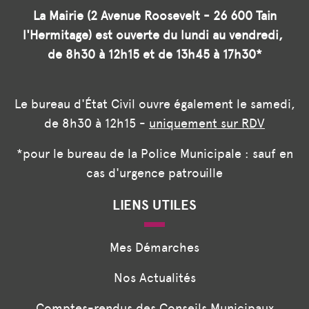
La Mairie (2 Avenue Roosevelt - 26 600 Tain
l'Hermitage) est ouverte du lundi au vendredi,
de 8h30 à 12h15 et de 13h45 à 17h30*
Le bureau d'État Civil ouvre également le samedi,
de 8h30 à 12h15 -
uniquement sur RDV
*pour le bureau de la Police Municipale : sauf en
cas d'urgence patrouille
LIENS UTILES
Mes Démarches
Nos Actualités
Comptes-rendus des Conseils Municipaux