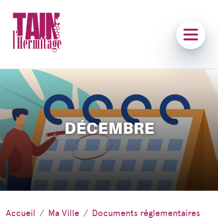
DÉCEMBRE
Accueil
Ma Ville
Documents réglementaires