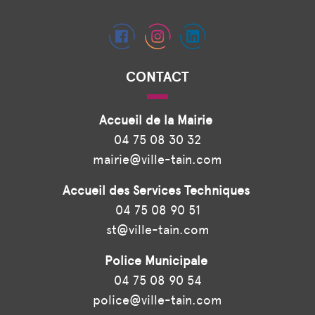
CONTACT
Accueil de la Mairie
04 75 08 30 32
mairie@ville-tain.com
Accueil des Services Techniques
04 75 08 90 51
st@ville-tain.com
Police Municipale
04 75 08 90 54
police@ville-tain.com