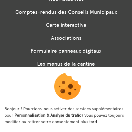
Comptes-rendus des Conseils Municipaux
Carte interactive
Associations
Formulaire panneaux digitaux
Les menus de la cantine
Documents règlementaires
ESPACE AGENT
Bonjour ! Pourrions-nous activer des services supplémentaires
Espace Agent
pour
Personnalisation & Analyse du trafic
? Vous pouvez toujours
modifier ou retirer votre consentement plus tard.