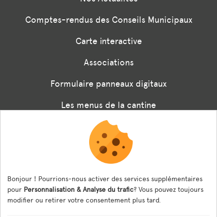
Comptes-rendus des Conseils Municipaux
Carte interactive
Associations
Formulaire panneaux digitaux
Les menus de la cantine
Documents règlementaires
ESPACE AGENT
Bonjour ! Pourrions-nous activer des services supplémentaires
Espace Agent
pour
Personnalisation & Analyse du trafic
? Vous pouvez toujours
modifier ou retirer votre consentement plus tard.