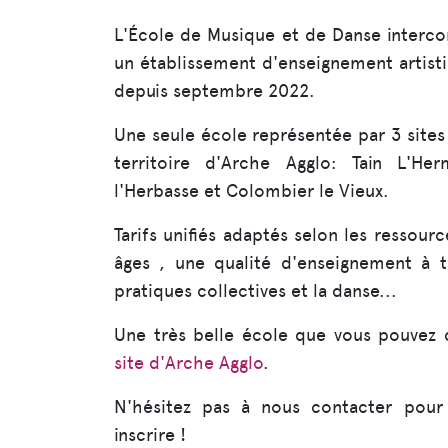
L'École de Musique et de Danse inter
un établissement d'enseignement artist
depuis septembre 2022.
Une seule école représentée par 3 sites
territoire d'Arche Agglo: Tain L'Her
l'Herbasse et Colombier le Vieux.
Tarifs unifiés adaptés selon les ressourc
âges , une qualité d'enseignement à t
pratiques collectives et la danse...
Une très belle école que vous pouvez d
site d'Arche Agglo
.
N'hésitez pas à nous contacter pour 
inscrire !