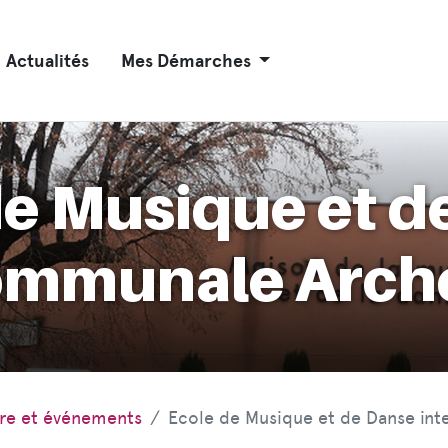
Actualités
Mes Démarches
de Musique et d
ommunale Arch
ure et événements
Ecole de Musique et de Danse in