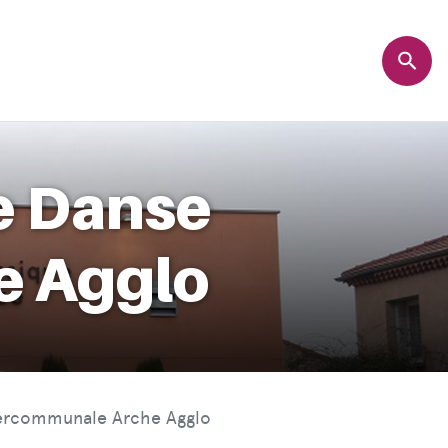
e Danse
e Agglo
tercommunale Arche Agglo