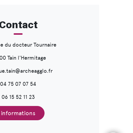
Contact
ue du docteur Tournaire
00 Tain l'Hermitage
e.tain@archeagglo.fr
04 75 07 07 54
06 15 52 11 23
informations