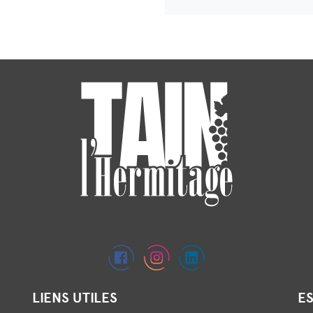
LIENS UTILES
E