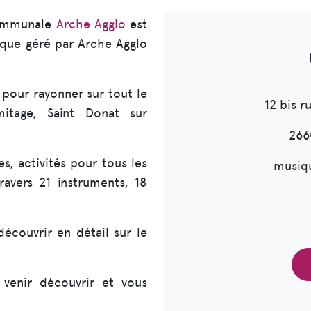
communale
Arche Agglo
est
ique géré par Arche Agglo
 pour rayonner sur tout le
12 bis r
mitage, Saint Donat sur
266
es, activités pour tous les
musiqu
ravers 21 instruments, 18
écouvrir en détail sur le
venir découvrir et vous