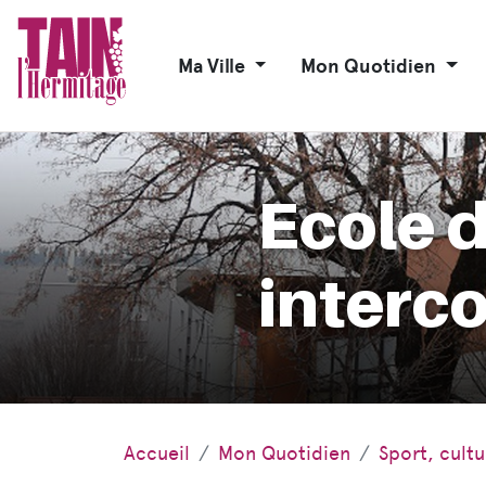
Ma Ville
Mon Quotidien
Ecole 
interc
Accueil
Mon Quotidien
Sport, cult