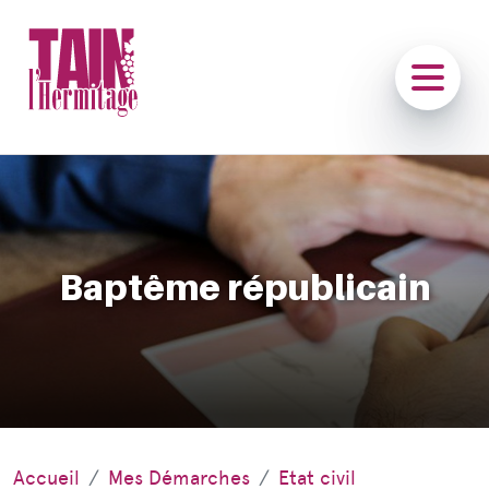
Baptême républicain
Accueil
Mes Démarches
Etat civil