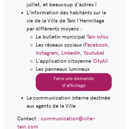
juillet, et beaucoup d'autres !
L'information des habitants sur la
vie de la Ville de Tain l'Hermitage
par différents moyens :
Le bulletin municipal
Tain infos
Les réseaux sociaux (
Facebook
,
Instagram
,
LinkedIn
,
Youtube
)
L'application citoyenne
CityAll
Les panneaux lumineux
Faire une demande
d'affichage
La communication interne destinée
aux agents de la Ville
Contact :
communication@ville-
tain.com