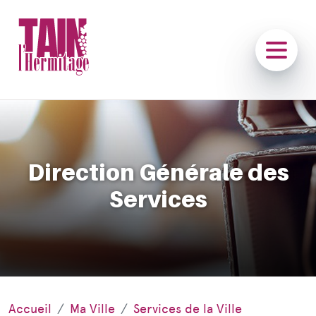
Direction Générale des
Services
Accueil
Ma Ville
Services de la Ville