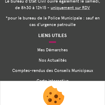
Le bureau d'État Civil ouvre également le samedi,
de 8h30 à 12h15 -
uniquement sur RDV
*pour le bureau de la Police Municipale : sauf en
cas d'urgence patrouille
LIENS UTILES
Mes Démarches
Nos Actualités
Comptes-rendus des Conseils Municipaux
Carte interactive
Associations
Formulaire panneaux digitaux