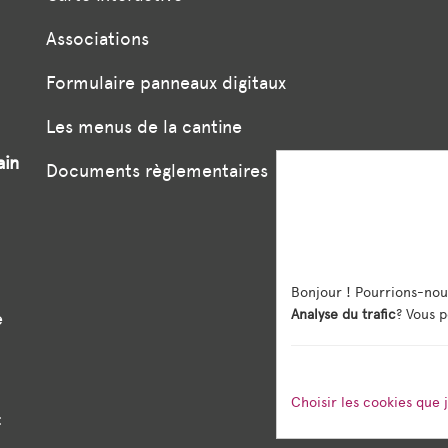
Associations
Formulaire panneaux digitaux
Les menus de la cantine
ain
Documents règlementaires
Bonjour ! Pourrions-nou
Analyse du trafic
? Vous p
e
Choisir les cookies que 
: