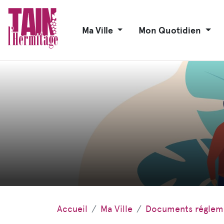
Ma Ville
Mon Quotidien
Accueil
Ma Ville
Documents réglem