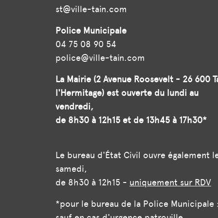
st@ville-tain.com
Police Municipale
04 75 08 90 54
police@ville-tain.com
La Mairie (2 Avenue Roosevelt - 26 600 T
l'Hermitage) est ouverte du lundi au
vendredi,
de 8h30 à 12h15 et de 13h45 à 17h30*
Le bureau d'État Civil ouvre également l
samedi,
de 8h30 à 12h15 -
uniquement sur RDV
*pour le bureau de la Police Municipale 
sauf en cas d'urgence patrouille