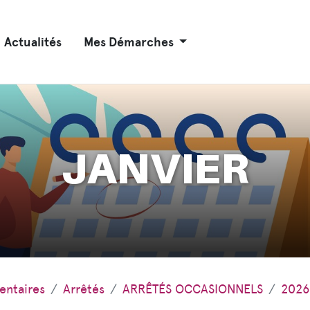
Actualités
Mes Démarches
JANVIER
entaires
Arrêtés
ARRÊTÉS OCCASIONNELS
2026