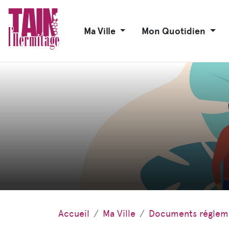
Ma Ville
Mon Quotidien
Accueil
Ma Ville
Documents réglem