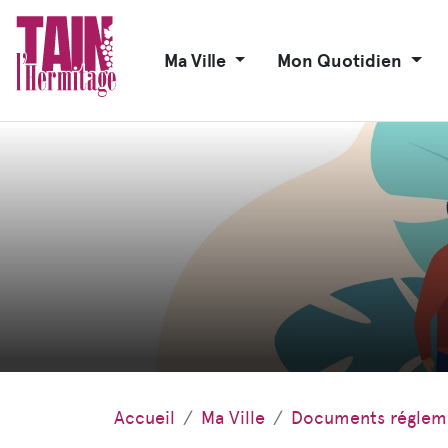
Ma Ville
Mon Quotidien
Accueil
Ma Ville
Documents réglem