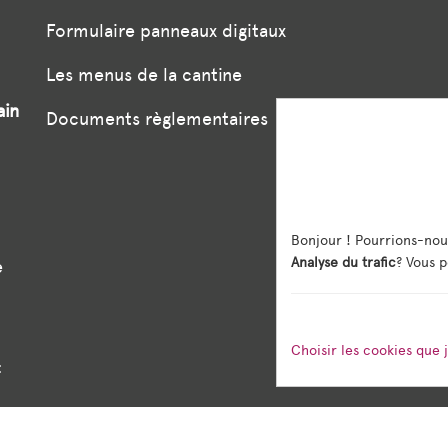
Formulaire panneaux digitaux
Les menus de la cantine
ain
Documents règlementaires
Bonjour ! Pourrions-nou
Analyse du trafic
? Vous p
e
Choisir les cookies que 
: