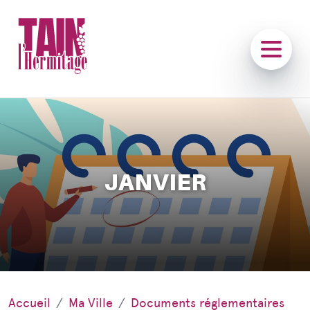
JANVIER
Accueil
Ma Ville
Documents réglementaires