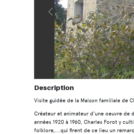
Précédent
Description
Visite guidée de la Maison familiale de C
Créateur et animateur d'une oeuvre de déc
années 1920 à 1960, Charles Forot y cultiv
folklore,...qui firent de ce lieu un rema