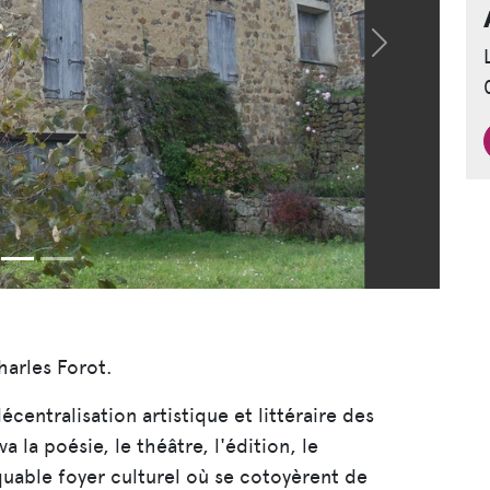
Suivant
harles Forot.
entralisation artistique et littéraire des
a la poésie, le théâtre, l'édition, le
rquable foyer culturel où se cotoyèrent de