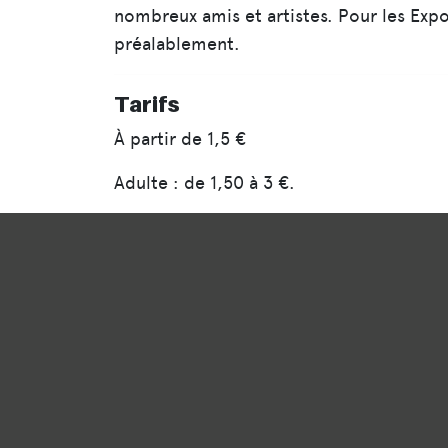
nombreux amis et artistes. Pour les Expo
préalablement.
Tarifs
À partir de
1,5 €
Adulte : de 1,50 à 3 €.