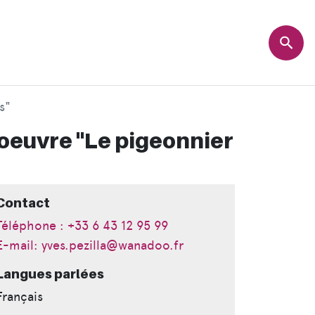
s"
l'oeuvre "Le pigeonnier
Contact
Téléphone : +33 6 43 12 95 99
E-mail: yves.pezilla@wanadoo.fr
Langues parlées
Français