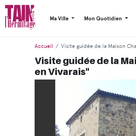
Ma Ville
Mon Quotidien
Accueil
Visite guidée de la Maison Cha
Visite guidée de la Ma
en Vivarais"