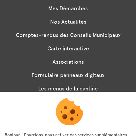
Mes Démarches
Nos Actualités
Comptes-rendus des Conseils Municipaux
Carte interactive
Associations
Formulaire panneaux digitaux
Les menus de la cantine
Documents règlementaires
ESPACE AGENT
Bonjour ! Pourrions-nous activer des services supplémentaires