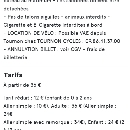
bateau au maximum - Les sacoches doivent être
détachées.
- Pas de talons aiguilles - animaux interdits -
Cigarette et E-Cigarette interdites à bord
- LOCATION DE VÉLO : Possible VAE depuis
Tournon chez TOURNON CYCLES : 09.86.41.37.00
- ANNULATION BILLET : voir CGV - frais de
billetterie
Tarifs
À partir de
36 €
Tarif réduit : 12 € (enfant de 0 à 2 ans
Aller simple : 10 €), Adulte : 36 € (Aller simple :
24€
Aller simple avec remorque : 34€), Enfant : 24 € (2