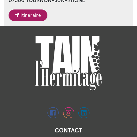
07300 TOURNON-SUR-RHÔNE
Itinéraire
CONTACT