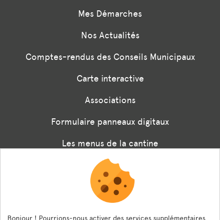
Mes Démarches
Nos Actualités
Comptes-rendus des Conseils Municipaux
Carte interactive
Associations
Formulaire panneaux digitaux
Les menus de la cantine
Documents règlementaires
ESPACE AGENT
Bonjour ! Pourrions-nous activer des services supplémentaires