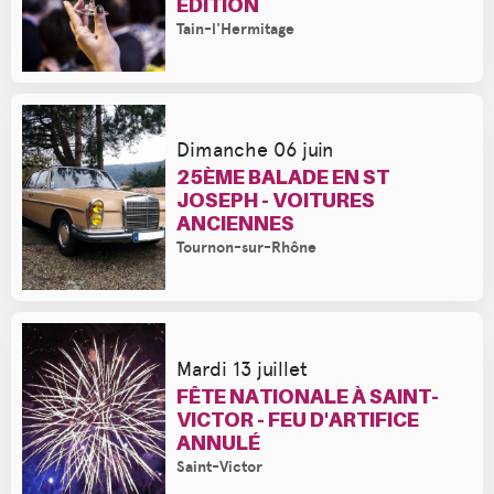
ÉDITION
Tain-l'Hermitage
Dimanche 06 juin
25ÈME BALADE EN ST
JOSEPH - VOITURES
ANCIENNES
Tournon-sur-Rhône
Mardi 13 juillet
FÊTE NATIONALE À SAINT-
VICTOR - FEU D'ARTIFICE
ANNULÉ
Saint-Victor