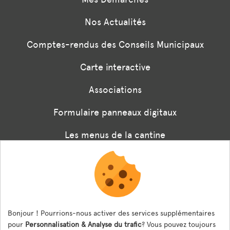
Nos Actualités
Comptes-rendus des Conseils Municipaux
Carte interactive
Associations
Formulaire panneaux digitaux
Les menus de la cantine
Documents règlementaires
ESPACE AGENT
Bonjour ! Pourrions-nous activer des services supplémentaires
Espace Agent
pour
Personnalisation & Analyse du trafic
? Vous pouvez toujours