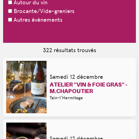
Autour du vin
Brocante/Vide-greniers
Autres événements
Mettre à jour
322
résultats trouvés
Samedi 12 décembre
ATELIER "VIN & FOIE GRAS" -
M.CHAPOUTIER
Tain-l'Hermitage
Samedi 12 décembre