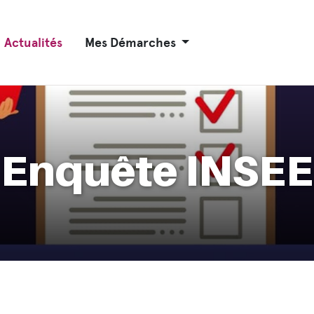
Actualités
Mes Démarches
Enquête INSEE