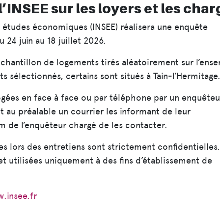
’INSEE sur les loyers et les cha
des études économiques (INSEE) réalisera une enquête
u 24 juin au 18 juillet 2026.
hantillon de logements tirés aléatoirement sur l’ens
ts sélectionnés, certains sont situés à Tain-l’Hermitage
ogées en face à face ou par téléphone par un enquêteu
t au préalable un courrier les informant de leur
om de l’enquêteur chargé de les contacter.
s lors des entretiens sont strictement confidentielles.
 et utilisées uniquement à des fins d’établissement de
.insee.fr