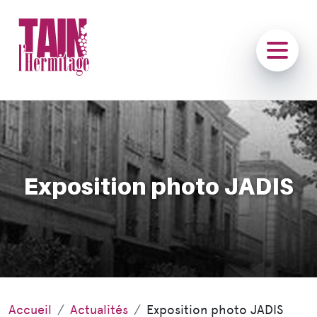
Exposition photo JADIS
Accueil
Actualités
Exposition photo JADIS