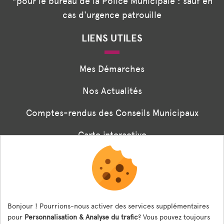
*pour le bureau de la Police Municipale : sauf en
cas d'urgence patrouille
LIENS UTILES
Mes Démarches
Nos Actualités
Comptes-rendus des Conseils Municipaux
Carte interactive
Associations
Formulaire panneaux digitaux
Les menus de la cantine
Bonjour ! Pourrions-nous activer des services supplémentaires
pour
Personnalisation & Analyse du trafic
? Vous pouvez toujours
Documents règlementaires