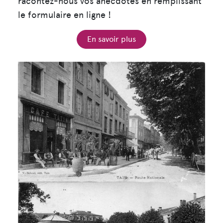
racontez-nous vos anecdotes en remplissant
le formulaire en ligne !
En savoir plus