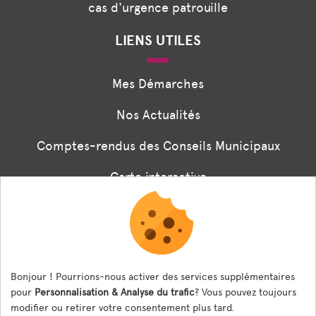
cas d'urgence patrouille
LIENS UTILES
Mes Démarches
Nos Actualités
Comptes-rendus des Conseils Municipaux
Carte interactive
Associations
Formulaire panneaux digitaux
Les menus de la cantine
Bonjour ! Pourrions-nous activer des services supplémentaires
pour
Personnalisation & Analyse du trafic
? Vous pouvez toujours
Documents règlementaires
modifier ou retirer votre consentement plus tard.