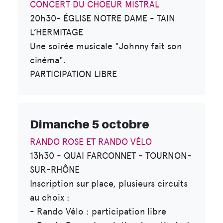
CONCERT DU CHOEUR MISTRAL
20h30- ÉGLISE NOTRE DAME - TAIN
L’HERMITAGE
Une soirée musicale "Johnny fait son
cinéma".
PARTICIPATION LIBRE
Dimanche 5 octobre
RANDO ROSE ET RANDO VÉLO
13h30 - QUAI FARCONNET - TOURNON-
SUR-RHÔNE
Inscription sur place, plusieurs circuits
au choix :
- Rando Vélo : participation libre