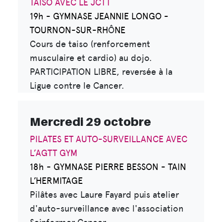
TAÏSO AVEC LE JCTT
19h - GYMNASE JEANNIE LONGO -
TOURNON-SUR-RH
Ô
NE
Cours de taiso (renforcement
musculaire et cardio) au dojo.
PARTICIPATION LIBRE, reversée à la
Ligue contre le Cancer.
Mercredi 29 octobre
PILATES ET AUTO-SURVEILLANCE AVEC
L’AGTT GYM
18h - GYMNASE PIERRE BESSON - TAIN
L’HERMITAGE
Pilâtes avec Laure Fayard puis atelier
d'auto-surveillance avec l'association