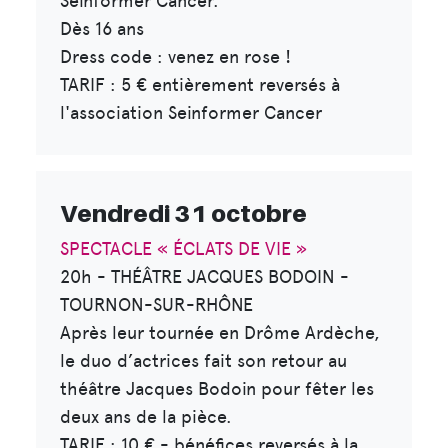
Seinformer Cancer.
Dès 16 ans
Dress code : venez en rose !
TARIF : 5 € entièrement reversés à
l'association Seinformer Cancer
Vendredi 31 octobre
SPECTACLE « ÉCLATS DE VIE »
20h - THÉÂTRE JACQUES BODOIN -
TOURNON-SUR-RHÔNE
Après leur tournée en Drôme Ardèche,
le duo d’actrices fait son retour au
théâtre Jacques Bodoin pour fêter les
deux ans de la pièce.
TARIF : 10 € - bénéfices reversés à la