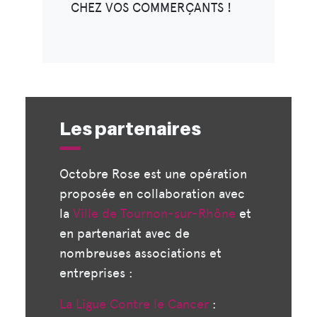
CHEZ VOS COMMERÇANTS !
Les partenaires
Octobre Rose est une opération
proposée en collaboration avec
la
Ville de Tournon-sur-Rhône
et
en partenariat avec de
nombreuses associations et
entreprises :
La Ligue Contre le Cancer
: