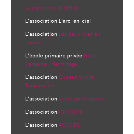
La pâtisserie INTENSE
L'association L'arc-en-ciel
L'association
Les deux rives en
balade
L'école primaire privée
Notre
Dame de l'Hermitage
L'association
Choeur Mistral
Tournon Tain
L'association
Véloclub Valrhona
L'association
AGTT GYM
L'association
AGTT BC