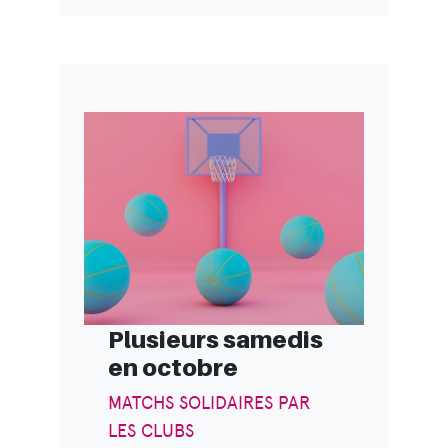
Plusieurs samedis
en octobre
MATCHS SOLIDAIRES PAR
LES CLUBS