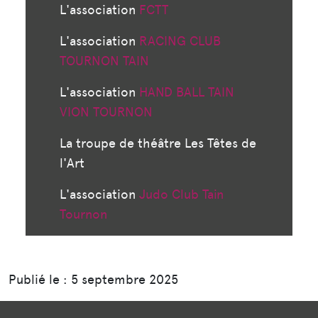
L'association
FCTT
L'association
RACING CLUB
TOURNON TAIN
L'association
HAND BALL TAIN
VION TOURNON
La troupe de théâtre Les Têtes de
l'Art
L'association
Judo Club Tain
Tournon
Publié le : 5 septembre 2025