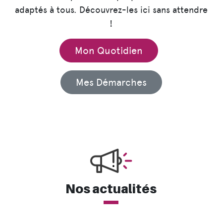
adaptés à tous. Découvrez-les ici sans attendre
!
Mon Quotidien
Mes Démarches
Nos actualités